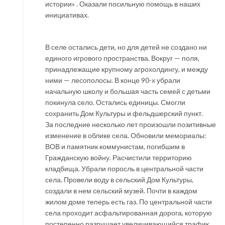
истории» . Оказали посильную помощь в наших
инициативах.
В селе остались дети, но для детей не создано ни
единого игрового пространства. Вокруг — поля,
принадлежащие крупному агрохолдингу, и между
ними — лесополосы. В конце 90-х убрали
начальную школу и большая часть семей с детьми
покинула село. Остались единицы. Смогли
сохранить Дом Культуры и фельдшерский пункт.
За последние несколько лет произошли позитивные
изменение в облике села. Обновили мемориалы:
ВОВ и памятник коммунистам, погибшим в
Гражданскую войну. Расчистили территорию
кладбища. Убрали поросль в центральной части
села. Провели воду в сельский Дом Культуры,
создали в нем сельский музей. Почти в каждом
жилом доме теперь есть газ. По центральной части
села проходит асфальтированная дорога, которую
постепенно разрушает увеличивающийся трафик.