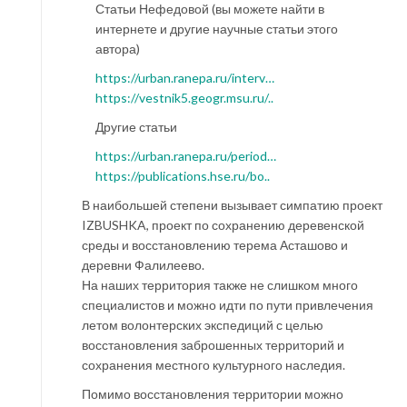
Статьи Нефедовой (вы можете найти в
интернете и другие научные статьи этого
автора)
https://urban.ranepa.ru/interv…
https://vestnik5.geogr.msu.ru/..
Другие статьи
https://urban.ranepa.ru/period…
https://publications.hse.ru/bo..
В наибольшей степени вызывает симпатию проект
IZBUSHKA, проект по сохранению деревенской
среды и восстановлению терема Асташово и
деревни Фалилеево.
На наших территория также не слишком много
специалистов и можно идти по пути привлечения
летом волонтерских экспедиций с целью
восстановления заброшенных территорий и
сохранения местного культурного наследия.
Помимо восстановления территории можно