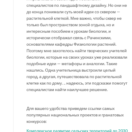
специалистов по ландшафтному дизайну. Но они не
до конца понимали суть моей идеи со сквером —
растительной клеткой. Мне важно, чтобы сквер не
только был пространством зоной отдыха, но и
интересным пособием к урокам биологии, и
исторически отображал связь с Рачинскими,
основателями кафедры Физиологии растений.
Поэтому мне захотелось найти творческих учителей
биологии, которые на своих уроках уже реализовали
подобные идеи — метафоры и аналогии. Такие
нашлись. Одна учительница выстроили целый
город, а другая, путешествовала по растительной
клетке как по дому. .. надеюсь, эти подсказки помогут
специалистам найти наилучшее решение.
Для вашего удобства приведем ссылки самых
популярных национальных проектов и гранатовых
конкурсов:
Комплексное развитие сельских территорий до 2030