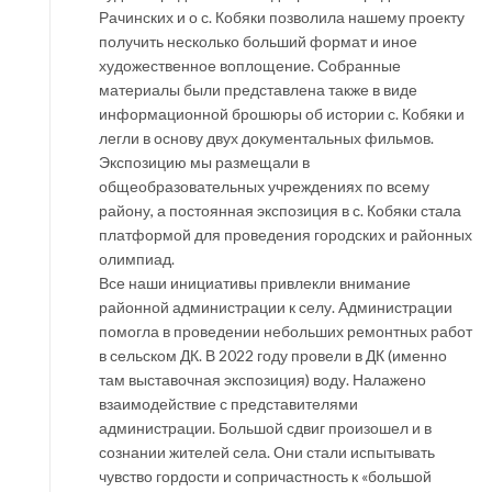
Рачинских и о с. Кобяки позволила нашему проекту
получить несколько больший формат и иное
художественное воплощение. Собранные
материалы были представлена также в виде
информационной брошюры об истории с. Кобяки и
легли в основу двух документальных фильмов.
Экспозицию мы размещали в
общеобразовательных учреждениях по всему
району, а постоянная экспозиция в с. Кобяки стала
платформой для проведения городских и районных
олимпиад.
Все наши инициативы привлекли внимание
районной администрации к селу. Администрации
помогла в проведении небольших ремонтных работ
в сельском ДК. В 2022 году провели в ДК (именно
там выставочная экспозиция) воду. Налажено
взаимодействие с представителями
администрации. Большой сдвиг произошел и в
сознании жителей села. Они стали испытывать
чувство гордости и сопричастность к «большой