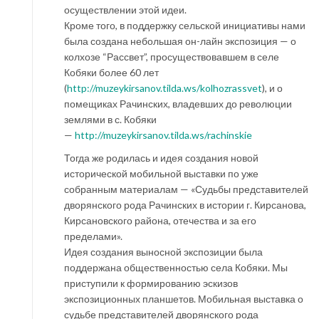
осуществлении этой идеи.
Кроме того, в поддержку сельской инициативы нами
была создана небольшая он-лайн экспозиция — о
колхозе “Рассвет”, просуществовавшем в селе
Кобяки более 60 лет
(
http://muzeykirsanov.tilda.ws/kolhozrassvet
), и о
помещиках Рачинских, владевших до революции
землями в с. Кобяки
—
http://muzeykirsanov.tilda.ws/rachinskie
Тогда же родилась и идея создания новой
исторической мобильной выставки по уже
собранным материалам — «Судьбы представителей
дворянского рода Рачинских в истории г. Кирсанова,
Кирсановского района, отечества и за его
пределами».
Идея создания выносной экспозиции была
поддержана общественностью села Кобяки. Мы
приступили к формированию эскизов
экспозиционных планшетов. Мобильная выставка о
судьбе представителей дворянского рода