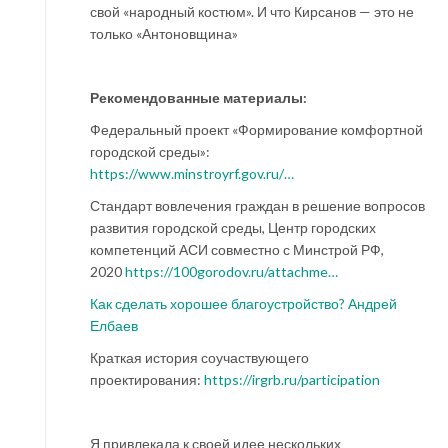
свой «народный костюм». И что Кирсанов — это не
только «Антоновщина»
Рекомендованные материалы:
Федеральный проект «Формирование комфортной
городской среды»:
https://www.minstroyrf.gov.ru/…
Стандарт вовлечения граждан в решение вопросов
развития городской среды, Центр городских
компетенций АСИ совместно с Минстрой РФ,
2020
https://100gorodov.ru/attachme…
Как сделать хорошее благоустройство? Андрей
Елбаев
Краткая история соучаствующего
проектирования:
https://irgrb.ru/participation
Я привлекала к своей идее нескольких