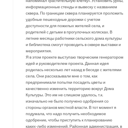
напоминал «растительную клетку». Установить урны,
информационные стенды и вывеску с названием
сквера. По границам сквера планируется проложить
удобные пешеходные дорожки с учетом
доступности для пожилых жителей села, и
родителей с детьми в прогулочных колясках. В
летние месяцы работники сельского дома культуры
и библиотека смогут проводить в сквере выставки и
мероприятия.
Я в этом проекте выступаю творческим генератором
идей и руководителем проекта. Данная идея
родилась несколько лет назад в беседе с жителями
села. Они рассказывали мне о том, как
предпринимали попытки посадить цветы и
качественно изменить территорию вокруг Дома
Культуры. Это им не слишком удалось, т.к.
изначально не было получено одобрения со
стороны органов местной власти. В тот момент я
подумала, что надо получить необходимое
одобрение, чтобы приступить к планированию
каких-либо изменений. Районная администрация, в