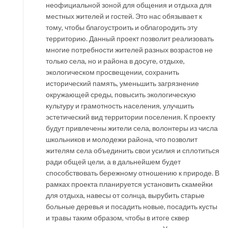
неофициальной зоной для общения и отдыха для
местных жителей и гостей. Это нас обязывает к
тому, чтобы благоустроить и облагородить эту
территорию. Данный проект позволит реализовать
многие потребности жителей разных возрастов не
только села, но и района в досуге, отдыхе,
экологическом просвещении, сохранить
исторический память, уменьшить загрязнение
окружающей среды, повысить экологическую
культуру и грамотность населения, улучшить
эстетический вид территории поселения. К проекту
будут привлечены жители села, волонтеры из числа
школьников и молодежи района, что позволит
жителям села объединить свои усилия и сплотиться
ради общей цели, а в дальнейшем будет
способствовать бережному отношению к природе. В
рамках проекта планируется установить скамейки
для отдыха, навесы от солнца, вырубить старые
больные деревья и посадить новые, посадить кусты
и травы таким образом, чтобы в итоге сквер