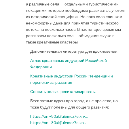
а различные села — отдельными туристическими
локациями, которые необходимо развивать с учетом
их исторической специфики. Но пока села слишком
некомфортны даже для принятия туристического
потока на несколько часов. В настоящее время мы
развиваем несколько сел — объединяясь уже в
такие креативные кластеры
Дополнительная литература для вдохновения:
Атлас креативных индустрий Российской
Федерации
Креативные индустрии России: тенденции и
перспективы развития
Сносить нельзя ревитализировать.
Бесплатные курсы про город, а не про село, но
тоже будут полезны для общего развития:
https://xn--80akijuiemcz7e.xn-…
https://xn--80akijuiemcz7e.xn-.