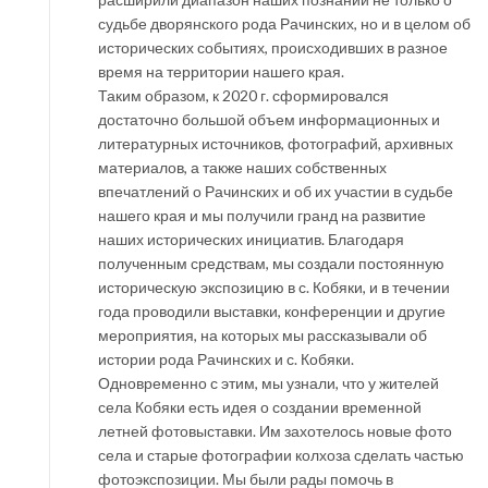
судьбе дворянского рода Рачинских, но и в целом об
исторических событиях, происходивших в разное
время на территории нашего края.
Таким образом, к 2020 г. сформировался
достаточно большой объем информационных и
литературных источников, фотографий, архивных
материалов, а также наших собственных
впечатлений о Рачинских и об их участии в судьбе
нашего края и мы получили гранд на развитие
наших исторических инициатив. Благодаря
полученным средствам, мы создали постоянную
историческую экспозицию в с. Кобяки, и в течении
года проводили выставки, конференции и другие
мероприятия, на которых мы рассказывали об
истории рода Рачинских и с. Кобяки.
Одновременно с этим, мы узнали, что у жителей
села Кобяки есть идея о создании временной
летней фотовыставки. Им захотелось новые фото
села и старые фотографии колхоза сделать частью
фотоэкспозиции. Мы были рады помочь в