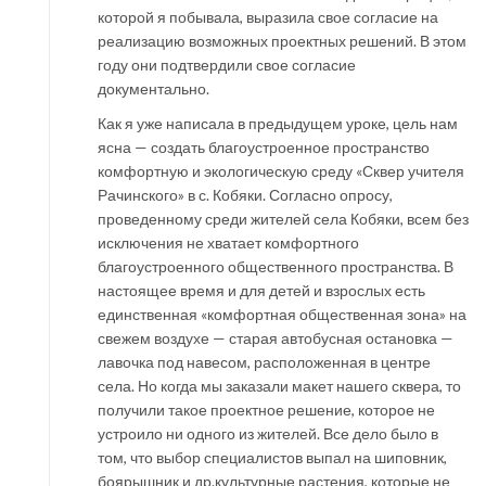
которой я побывала, выразила свое согласие на
реализацию возможных проектных решений. В этом
году они подтвердили свое согласие
документально.
Как я уже написала в предыдущем уроке, цель нам
ясна — создать благоустроенное пространство
комфортную и экологическую среду «Сквер учителя
Рачинского» в с. Кобяки. Согласно опросу,
проведенному среди жителей села Кобяки, всем без
исключения не хватает комфортного
благоустроенного общественного пространства. В
настоящее время и для детей и взрослых есть
единственная «комфортная общественная зона» на
свежем воздухе — старая автобусная остановка —
лавочка под навесом, расположенная в центре
села. Но когда мы заказали макет нашего сквера, то
получили такое проектное решение, которое не
устроило ни одного из жителей. Все дело было в
том, что выбор специалистов выпал на шиповник,
боярышник и др.культурные растения, которые не