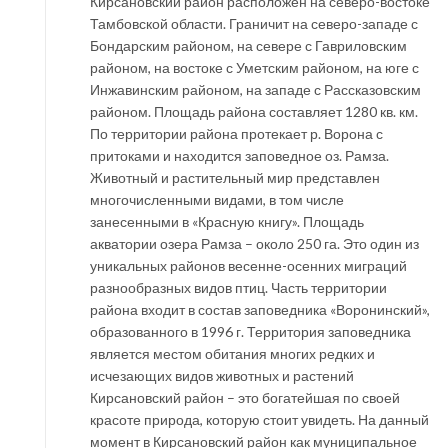
Кирсановский район расположен на северо-востоке
Тамбовской области. Граничит на северо-западе с
Бондарским районом, на севере с Гавриловским
районом, на востоке с Уметским районом, на юге с
Инжавинским районом, на западе с Рассказовским
районом. Площадь района составляет 1280 кв. км.
По территории района протекает р. Ворона с
притоками и находится заповедное оз. Рамза.
Животный и растительный мир представлен
многочисленными видами, в том числе
занесенными в «Красную книгу». Площадь
акватории озера Рамза – около 250 га. Это один из
уникальных районов весенне-осенних миграций
разнообразных видов птиц. Часть территории
района входит в состав заповедника «Воронинский»,
образованного в 1996 г. Территория заповедника
является местом обитания многих редких и
исчезающих видов животных и растений
Кирсановский район – это богатейшая по своей
красоте природа, которую стоит увидеть. На данный
момент в Кирсановский район как муниципальное