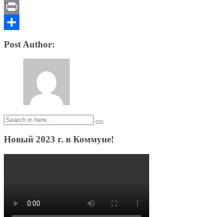
Email
Print
Отправить
Post Author:
Search
for:
Новый 2023 г. в Коммуне!