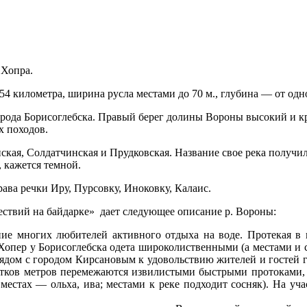
Хопра.
454 километра, ширина русла местами до 70 м., глубина — от одн
орода Борисоглебска. Правый берег долины Вороны высокий и кр
х походов.
я, Солдатчинская и Прудковская. Название свое река получила,
, кажется темной.
ава речки Иру, Пурсовку, Иноковку, Калаис.
ствий на байдарке» дает следующее описание р. Вороны:
ие многих любителей активного отдыха на воде. Протекая в н
 Хопер у Борисоглебска одета широколиственными (а местами и
 рядом с городом Кирсановым к удовольствию жителей и гостей 
тков метров перемежаются извилистыми быстрыми протоками, 
х местах — ольха, ива; местами к реке подходит сосняк). На уч