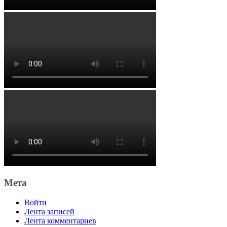
Мета
Войти
Лента записей
Лента комментариев