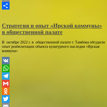
Print
Отправить
Стратегия и опыт «Ирской коммуны»
в общественной палате
В октябре 2022 г. в общественной палате г. Тамбова обсудили
опыт реабилитации объекта культурного наследия «Ирская
коммуна»
VK
WhatsApp
Telegram
Gmail
Odnoklassniki
Twitter