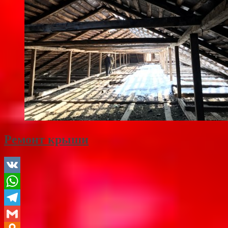
Ремонт крыши
VK
WhatsApp
Telegram