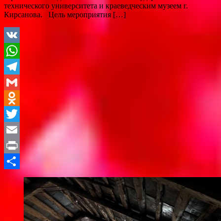
технического университета и краеведческим музеем г.
Кирсанова. Цель мероприятия […]
VK
WhatsApp
Telegram
Gmail
Odnoklassniki
Twitter
Email
Print
Отправить